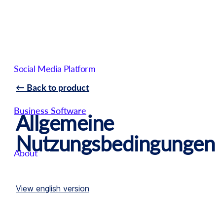
Social Media Platform
← Back to product
Business Software
Allgemeine
Nutzungsbedingungen
About
View english version
Get started